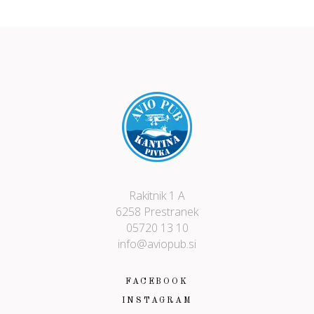
Rakitnik 1 A
6258 Prestranek
05720 13 10
info@aviopub.si
FACEBOOK
INSTAGRAM