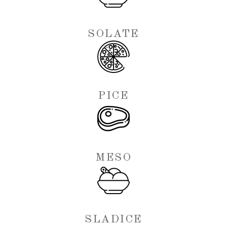
SOLATE
PICE
MESO
SLADICE