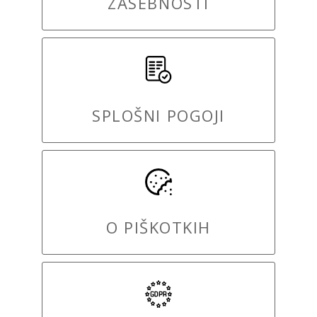
ZASEBNOSTI
SPLOŠNI POGOJI
O PIŠKOTKIH