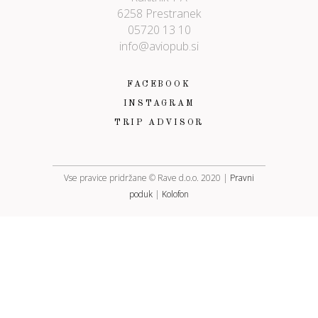
6258 Prestranek
05720 13 10
info@aviopub.si
FACEBOOK
INSTAGRAM
TRIP ADVISOR
Vse pravice pridržane © Rave d.o.o. 2020 |
Pravni
poduk
|
Kolofon