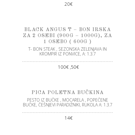
20€
BLACK ANGUS T – BON IRSKA
ZA 2 OSEBI (900G – 1000G), ZA
1 OSEBO ( 600G )
T- BON STEAK , SEZONSKA ZELENJAVA IN
KROMPIR IZ PONVICE, A: 1.3.7
100€ ,50€
PICA POLETNA BUČKINA
PESTO IZ BUČKE , MOCARELA , POPEČENE
BUČKE, ČEŠNJEVI PARADIŽNIKI, RUKOLA A: 1.3.7
14€