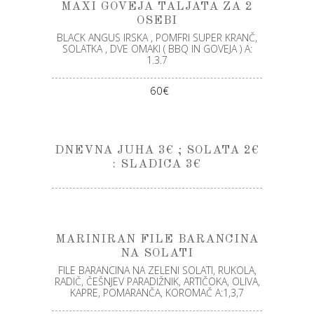
MAXI GOVEJA TALJATA ZA 2
OSEBI
BLACK ANGUS IRSKA , POMFRI SUPER KRANČ,
SOLATKA , DVE OMAKI ( BBQ IN GOVEJA ) A:
1.3.7
60€
DNEVNA JUHA 3€ ; SOLATA 2€
: SLADICA 3€
MARINIRAN FILE BARANCINA
NA SOLATI
FILE BARANCINA NA ZELENI SOLATI, RUKOLA,
RADIČ, ČEŠNJEV PARADIŽNIK, ARTIČOKA, OLIVA,
KAPRE, POMARANČA, KOROMAČ A:1,3,7