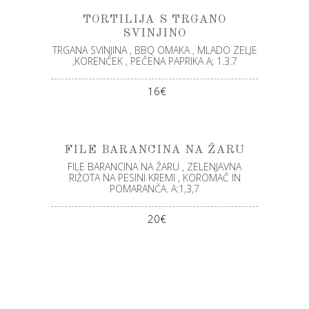
TORTILIJA S TRGANO
SVINJINO
TRGANA SVINJINA , BBQ OMAKA , MLADO ZELJE
,KORENČEK , PEČENA PAPRIKA A; 1.3.7
16€
FILE BARANCINA NA ŽARU
FILE BARANCINA NA ŽARU , ZELENJAVNA
RIŽOTA NA PESINI KREMI , KOROMAČ IN
POMARANČA. A:1,3,7
20€