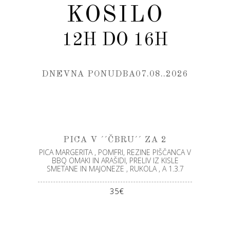
KOSILO
12H DO 16H
DNEVNA PONUDBA07.08..2026
PICA V ´´ČBRU´´ ZA 2
PICA MARGERITA , POMFRI, REZINE PIŠČANCA V
BBQ OMAKI IN ARAŠIDI, PRELIV IZ KISLE
SMETANE IN MAJONEZE , RUKOLA , A 1.3.7
35€